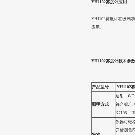
YH1102雾度计应用
YH1102雾度计在
应用。
YH1102雾度计技术参
产品型号
YH1102
透射：0/
照明方式
符合标准:AST
K7105，JI
仪器可轻松
开放测量
特性