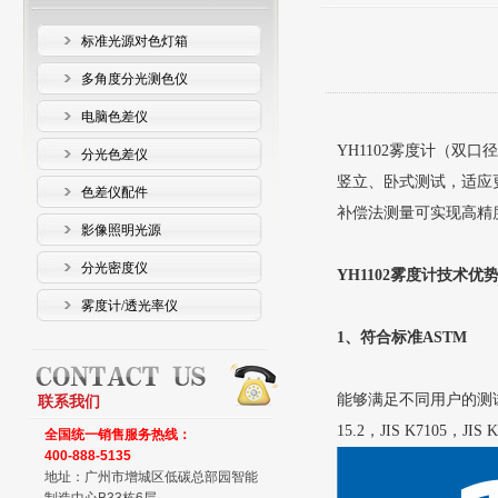
标准光源对色灯箱
多角度分光测色仪
电脑色差仪
YH1102雾度计（双口
分光色差仪
竖立、卧式测试，适应更多
色差仪配件
补偿法测量可实现高精
影像照明光源
分光密度仪
YH1102雾度计技术优
雾度计/透光率仪
1、符合标准ASTM
能够满足不同用户的测试标准要求
联系我们
15.2，JIS K7105，JIS K
全国统一销售服务热线：
400-888-5135
地址：广州市增城区低碳总部园智能