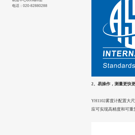
制造中心B33栋6层
电话：020-82880288
2、易操作，测量更快
YH1102雾度计配置大
应可实现高精度和可重