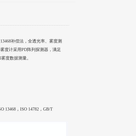
O 13468补偿法，全透光率、雾度测
0雾度计采用PD阵列探测器，满足
率和雾度数据测量。
3468，ISO 14782，GB/T