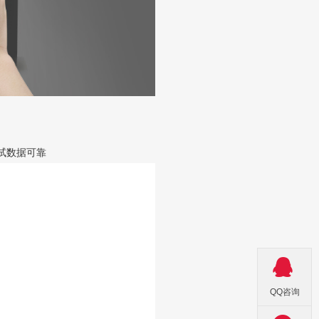
试数据可靠

QQ咨询