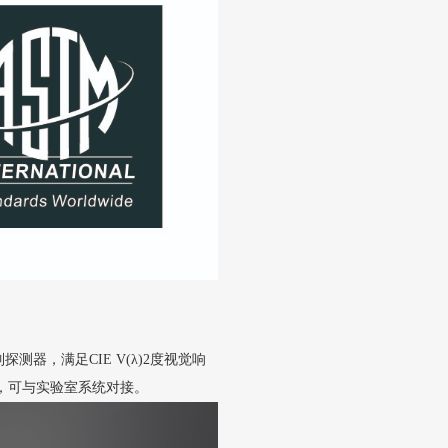
测器，满足CIE V(λ)2度视觉响
，可与实验室系统对接。