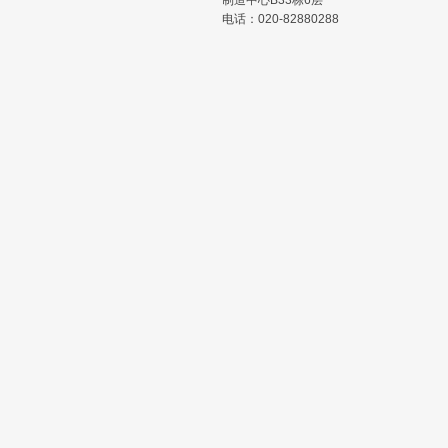
制造中心B33栋6层
电话：020-82880288