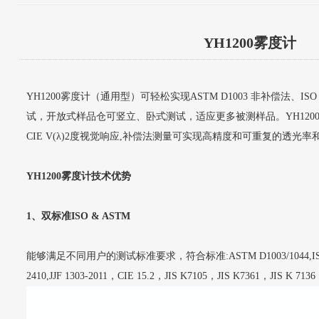
YH1200雾度计
YH1200雾度计（通用型）可轻松实现ASTM D1003 非补偿法、IS
试，开放式样品仓可竖立、卧式测试，适应更多被测样品。YH120
CIE V(λ)2度视觉响应,补偿法测量可实现高精度和可重复的透光
YH1200雾度计技术优势
1、双标准ISO & ASTM
能够满足不同用户的测试标准要求，符合标准:ASTM D1003/1044,ISO 1
2410,JJF 1303-2011，CIE 15.2，JIS K7105，JIS K7361，JIS K 7136