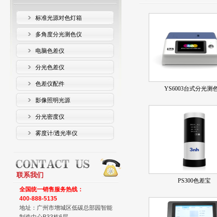
标准光源对色灯箱
多角度分光测色仪
电脑色差仪
分光色差仪
色差仪配件
YS6003台式分光测
影像照明光源
分光密度仪
雾度计/透光率仪
联系我们
PS300色差宝
全国统一销售服务热线：
400-888-5135
地址：广州市增城区低碳总部园智能